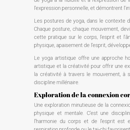
l’expression personnelle, et démontrent l’in
Les postures de yoga, dans le contexte du
Chaque posture, chaque mouvement, devien
cette pratique sur le corps, l’esprit et l’
physique, apaisement de l’esprit, développ
Le yoga artistique offre une approche holi
artistique et la créativité pour offrir une 
la créativité à travers le mouvement, à
discipline millénaire.
Exploration de la connexion cor
Une exploration minutieuse de la connexio
physique et mentale. C’est une discip
l’harmonie du corps et de l’esprit est 
respiration profonde ou le tai-chi favoris