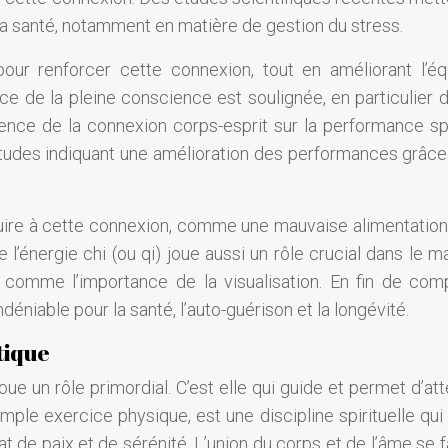
 la santé, notamment en matière de gestion du stress.
ur renforcer cette connexion, tout en améliorant l’équ
ce de la pleine conscience est soulignée, en particulier d
luence de la connexion corps-esprit sur la performance sp
études indiquant une amélioration des performances grâce
nuire à cette connexion, comme une mauvaise alimentation
énergie chi (ou qi) joue aussi un rôle crucial dans le ma
 comme l’importance de la visualisation. En fin de comp
éniable pour la santé, l’auto-guérison et la longévité.
tique
oue un rôle primordial. C’est elle qui guide et permet d’at
imple exercice physique, est une discipline spirituelle qui
tat de paix et de sérénité. L’union du corps et de l’âme se f