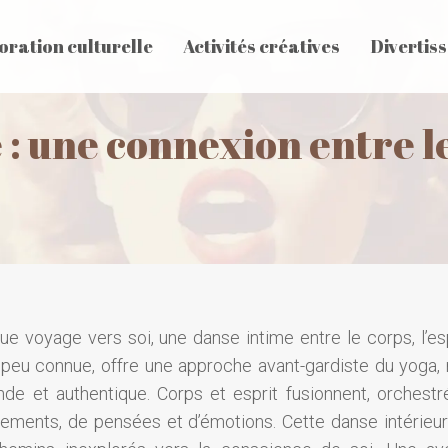
oration culturelle
Activités créatives
Divertis
 : une connexion entre le 
e voyage vers soi, une danse intime entre le corps, l’esp
 peu connue, offre une approche avant-gardiste du yoga, r
fonde et authentique. Corps et esprit fusionnent, orchestr
ments, de pensées et d’émotions. Cette danse intérieure