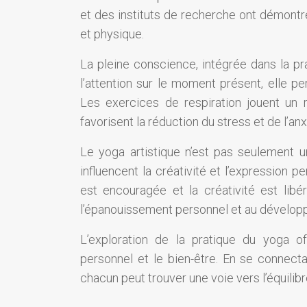
et des instituts de recherche ont démontr
et physique.
La pleine conscience, intégrée dans la pr
l’attention sur le moment présent, elle pe
Les exercices de respiration jouent un r
favorisent la réduction du stress et de l’anx
Le yoga artistique n’est pas seulement u
influencent la créativité et l’expression pe
est encouragée et la créativité est libér
l’épanouissement personnel et au développ
L’exploration de la pratique du yoga o
personnel et le bien-être. En se connecta
chacun peut trouver une voie vers l’équilibre