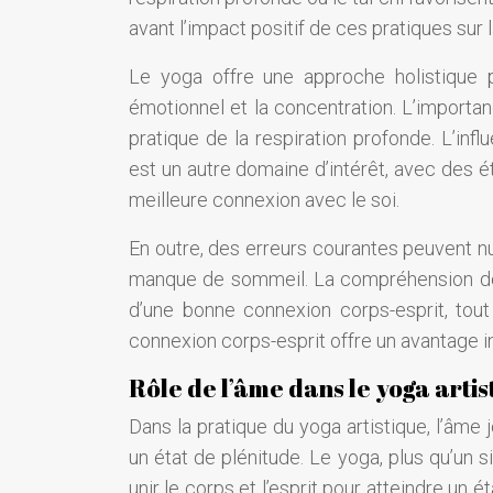
avant l’impact positif de ces pratiques sur
Le yoga offre une approche holistique po
émotionnel et la concentration. L’importan
pratique de la respiration profonde. L’inf
est un autre domaine d’intérêt, avec des 
meilleure connexion avec le soi.
En outre, des erreurs courantes peuvent 
manque de sommeil. La compréhension de l’
d’une bonne connexion corps-esprit, tout
connexion corps-esprit offre un avantage ind
Rôle de l’âme dans le yoga artis
Dans la pratique du yoga artistique, l’âme j
un état de plénitude. Le yoga, plus qu’un s
unir le corps et l’esprit pour atteindre un é