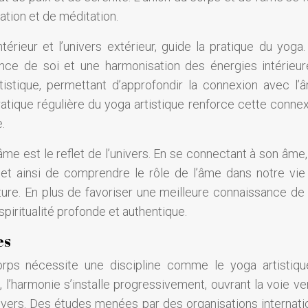
ation et de méditation.
érieur et l’univers extérieur, guide la pratique du yoga.
ce de soi et une harmonisation des énergies intérieur
rtistique, permettant d’approfondir la connexion avec l’
pratique régulière du yoga artistique renforce cette conne
.
’âme est le reflet de l’univers. En se connectant à son âme
met ainsi de comprendre le rôle de l’âme dans notre vie
ure. En plus de favoriser une meilleure connaissance de s
piritualité profonde et authentique.
es
corps nécessite une discipline comme le yoga artistiqu
 l’harmonie s’installe progressivement, ouvrant la voie ve
ivers. Des études menées par des organisations internati