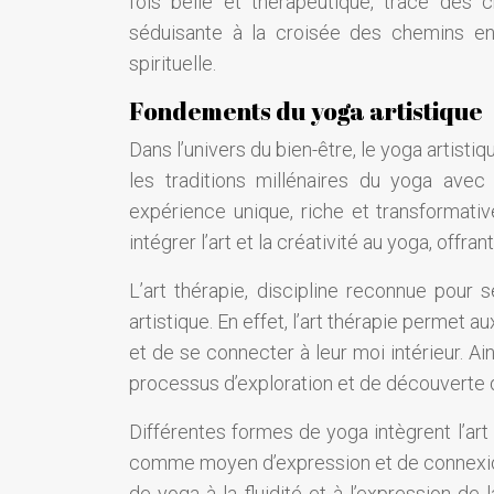
fois belle et thérapeutique, trace des
séduisante à la croisée des chemins entr
spirituelle.
Fondements du yoga artistique
Dans l’univers du bien-être, le yoga artist
les traditions millénaires du yoga avec
expérience unique, riche et transformati
intégrer l’art et la créativité au yoga, offr
L’art thérapie, discipline reconnue pour s
artistique. En effet, l’art thérapie permet a
et de se connecter à leur moi intérieur. Ain
processus d’exploration et de découverte d
Différentes formes de yoga intègrent l’art 
comme moyen d’expression et de connexion s
de yoga à la fluidité et à l’expression de