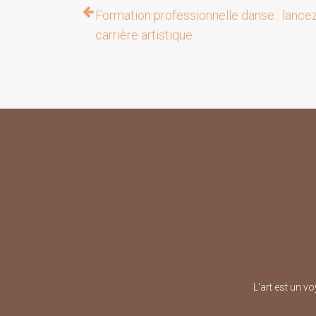
Formation professionnelle danse : lance
carrière artistique
L'art est un v