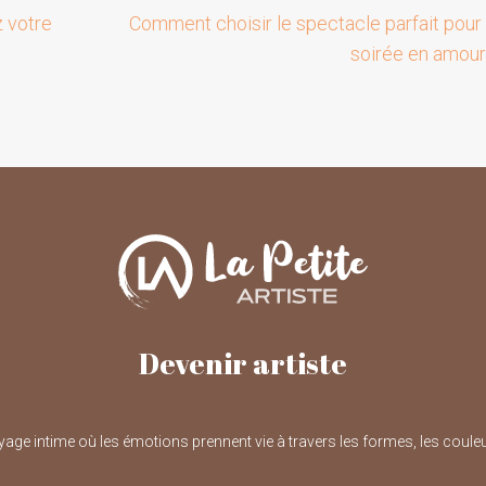
z votre
Comment choisir le spectacle parfait pour
soirée en amou
Devenir artiste
oyage intime où les émotions prennent vie à travers les formes, les couleu