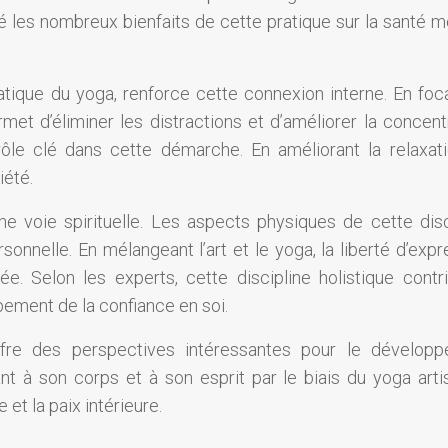
é les nombreux bienfaits de cette pratique sur la santé m
atique du yoga, renforce cette connexion interne. En foca
rmet d’éliminer les distractions et d’améliorer la concentr
ôle clé dans cette démarche. En améliorant la relaxatio
iété.
ne voie spirituelle. Les aspects physiques de cette disc
rsonnelle. En mélangeant l’art et le yoga, la liberté d’exp
ée. Selon les experts, cette discipline holistique contr
ement de la confiance en soi.
ffre des perspectives intéressantes pour le dévelop
nt à son corps et à son esprit par le biais du yoga artis
 et la paix intérieure.