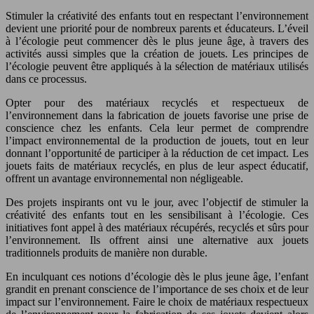
Stimuler la créativité des enfants tout en respectant l’environnement
devient une priorité pour de nombreux parents et éducateurs. L’éveil
à l’écologie peut commencer dès le plus jeune âge, à travers des
activités aussi simples que la création de jouets. Les principes de
l’écologie peuvent être appliqués à la sélection de matériaux utilisés
dans ce processus.
Opter pour des matériaux recyclés et respectueux de
l’environnement dans la fabrication de jouets favorise une prise de
conscience chez les enfants. Cela leur permet de comprendre
l’impact environnemental de la production de jouets, tout en leur
donnant l’opportunité de participer à la réduction de cet impact. Les
jouets faits de matériaux recyclés, en plus de leur aspect éducatif,
offrent un avantage environnemental non négligeable.
Des projets inspirants ont vu le jour, avec l’objectif de stimuler la
créativité des enfants tout en les sensibilisant à l’écologie. Ces
initiatives font appel à des matériaux récupérés, recyclés et sûrs pour
l’environnement. Ils offrent ainsi une alternative aux jouets
traditionnels produits de manière non durable.
En inculquant ces notions d’écologie dès le plus jeune âge, l’enfant
grandit en prenant conscience de l’importance de ses choix et de leur
impact sur l’environnement. Faire le choix de matériaux respectueux