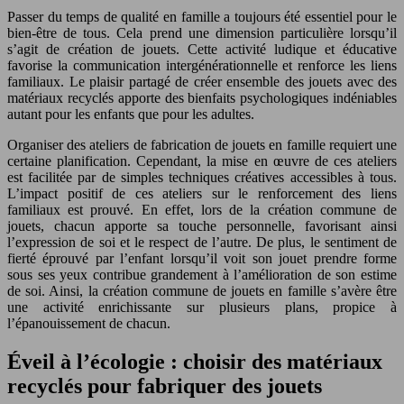
Passer du temps de qualité en famille a toujours été essentiel pour le
bien-être de tous. Cela prend une dimension particulière lorsqu’il
s’agit de création de jouets. Cette activité ludique et éducative
favorise la communication intergénérationnelle et renforce les liens
familiaux. Le plaisir partagé de créer ensemble des jouets avec des
matériaux recyclés apporte des bienfaits psychologiques indéniables
autant pour les enfants que pour les adultes.
Organiser des ateliers de fabrication de jouets en famille requiert une
certaine planification. Cependant, la mise en œuvre de ces ateliers
est facilitée par de simples techniques créatives accessibles à tous.
L’impact positif de ces ateliers sur le renforcement des liens
familiaux est prouvé. En effet, lors de la création commune de
jouets, chacun apporte sa touche personnelle, favorisant ainsi
l’expression de soi et le respect de l’autre. De plus, le sentiment de
fierté éprouvé par l’enfant lorsqu’il voit son jouet prendre forme
sous ses yeux contribue grandement à l’amélioration de son estime
de soi. Ainsi, la création commune de jouets en famille s’avère être
une activité enrichissante sur plusieurs plans, propice à
l’épanouissement de chacun.
Éveil à l’écologie : choisir des matériaux
recyclés pour fabriquer des jouets