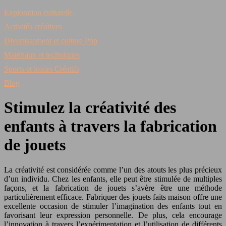
Exploration culturelle
Activités créatives
Divertissement et culture Pop
Matériaux et techniques
Sports et loisirs Créatifs
Blog
Stimulez la créativité des
enfants à travers la fabrication
de jouets
La créativité est considérée comme l’un des atouts les plus précieux
d’un individu. Chez les enfants, elle peut être stimulée de multiples
façons, et la fabrication de jouets s’avère être une méthode
particulièrement efficace. Fabriquer des jouets faits maison offre une
excellente occasion de stimuler l’imagination des enfants tout en
favorisant leur expression personnelle. De plus, cela encourage
l’innovation à travers l’expérimentation et l’utilisation de différents